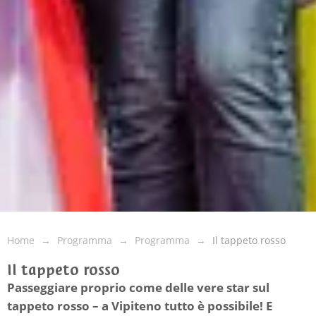
Home
Programma
Programma
Il tappeto rosso
Il tappeto rosso
Passeggiare proprio come delle vere star sul
tappeto rosso – a Vipiteno tutto è possibile! E