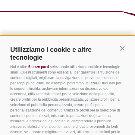
Utilizziamo i cookie e altre
Contin
tecnologie
Noi e altre
5 terze parti
selezionate utilizziamo cookie e tecnologie
CONTATTACI
simili. Questi strumenti sono essenziali per garantire la fruizione dei
contenuti digitali, migliorare la navigazione e, previo tuo consenso,
+39 0472 765325
per scopi pubblicitari. Ad esempio, potremmo utilizzare i tuoi dati per
le seguenti finalità: archiviare informazioni su dispositivo e/o
info@vipiteno.com
accedervi, utilizzare dati limitati per la selezione della pubblicità,
creare profili per la pubblicità personalizzata, utilizzare profili per la
selezione di pubblicità personalizzata, creare profili per la
personalizzazione dei contenuti, utilizzare profili per la selezione di
NEWSLETTER
contenuti personalizzati, misurare le prestazioni degli annunci,
misurare le prestazioni dei contenuti, comprendere il pubblico
attraverso statistiche o la combinazione di dati provenienti da fonti
Rimani aggiornato sulle nostre offerte
diverse, sviluppare e migliorare i servizi, utilizzare dati limitati per la