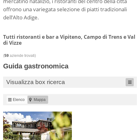
mercatino natalizio, i ristoranti del centro della città
offrono una variegata selezione di piatti tradizionali
dell’Alto Adige.
Tutti ristoranti e bar a Vipiteno, Campo di Trens e Val
di Vizze
(
59
aziende trovati)
Guida gastronomica
Visualizza box ricerca
Elenco
Mappa