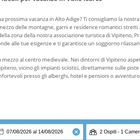
a prossima vacanza in Alto Adige? Ti consigliamo la nostra r
in mezzo delle montagne, garni e residence romantici stretti 
della zona della nostra associazione turistica di Vipiteno, Pr
de alle tue esigenze e ti garantisce un soggiorno rilassante
 in mezzo al centro medievale. Nei dintorni di Vipiteno asp
iteno, vicino gli impianti sciistici, direttamente sulle pist
ortevoli presso gli alberghi, hotel e pensioni o avventurosi