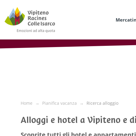
Mercatin
Home
Pianifica vacanza
Ricerca alloggio
Alloggi e hotel a Vipiteno e d
Scoprite tutti gli hotel e appartamenti