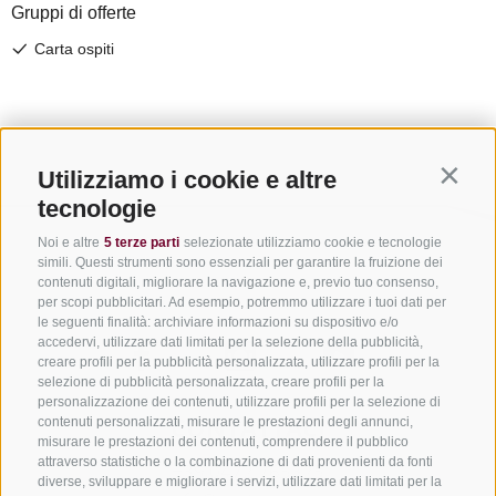
Utilizziamo i cookie e altre
Contin
tecnologie
Noi e altre
5 terze parti
selezionate utilizziamo cookie e tecnologie
simili. Questi strumenti sono essenziali per garantire la fruizione dei
contenuti digitali, migliorare la navigazione e, previo tuo consenso,
per scopi pubblicitari. Ad esempio, potremmo utilizzare i tuoi dati per
le seguenti finalità: archiviare informazioni su dispositivo e/o
accedervi, utilizzare dati limitati per la selezione della pubblicità,
creare profili per la pubblicità personalizzata, utilizzare profili per la
selezione di pubblicità personalizzata, creare profili per la
personalizzazione dei contenuti, utilizzare profili per la selezione di
CONTATTACI
contenuti personalizzati, misurare le prestazioni degli annunci,
misurare le prestazioni dei contenuti, comprendere il pubblico
attraverso statistiche o la combinazione di dati provenienti da fonti
+39 0472 765325
diverse, sviluppare e migliorare i servizi, utilizzare dati limitati per la